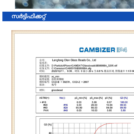
സർട്ടിഫിക്കറ്റ്