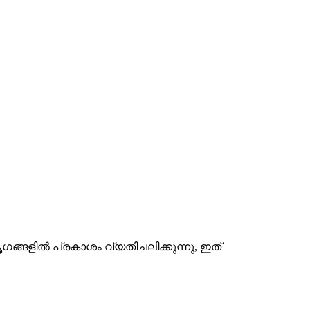
ങ്ങളിൽ പ്രകാശം വ്യതിചലിക്കുന്നു, ഇത്