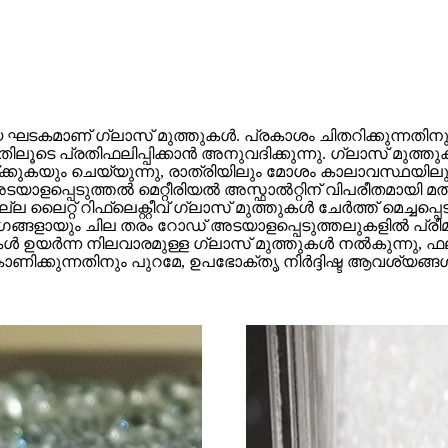
ഘടകമാണ് ഗ്ലാസ് മുത്തുകൾ. പ്രകാശം ചിതറിക്കുന്നതിനുപ
ലൂടെ പ്രതിഫലിപ്പിക്കാൻ അനുവദിക്കുന്നു. ഗ്ലാസ് മുത്
്ക്കുകയും ചെയ്യുന്നു, രാത്രിയിലും മോശം കാലാവസ്ഥയ
് അടയാളപ്പെടുത്തൽ മെറ്റീരിയൽ അസ്ഫാൽറ്റിന് വിപരീതമായ
്ല ലൈറ്റ് റിഫ്ലെക്റ്റീവ് ഗ്ലാസ് മുത്തുകൾ ചേർത്ത് മെച്ച
ഗങ്ങളായും ചില തരം റോഡ് അടയാളപ്പെടുത്തലുകളിൽ പ്രീമ
ൾ ഉയർന്ന നിലവാരമുള്ള ഗ്ലാസ് മുത്തുകൾ നൽകുന്നു, 
ിക്കുന്നതിനും പുറമേ, ഉപഭോക്തൃ നിർദ്ദിഷ്ട ആവശ്യങ്ങൾ