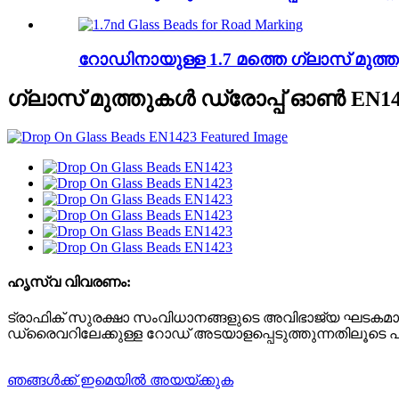
റോഡിനായുള്ള 1.7 മത്തെ ഗ്ലാസ് മുത്ത
ഗ്ലാസ് മുത്തുകൾ ഡ്രോപ്പ് ഓൺ EN14
ഹൃസ്വ വിവരണം:
ട്രാഫിക് സുരക്ഷാ സംവിധാനങ്ങളുടെ അവിഭാജ്യ ഘടകമാണ് 
ഡ്രൈവറിലേക്കുള്ള റോഡ് അടയാളപ്പെടുത്തുന്നതിലൂടെ പ്ര
ഞങ്ങൾക്ക് ഇമെയിൽ അയയ്‌ക്കുക