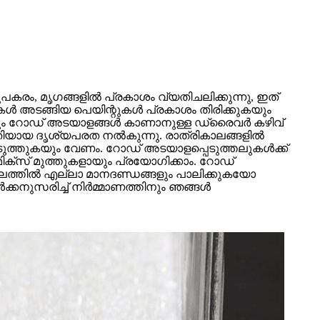
കരം, മൃഗങ്ങളിൽ പ്രകാശം വ്യതിചലിക്കുന്നു, ഇത്
തുകൾ അടങ്ങിയ പെയിന്റുകൾ പ്രകാശം തിരിക്കുകയും
ിലും റോഡ് അടയാളങ്ങൾ കാണാനുള്ള ഡ്രൈവർ കഴിവ്
ി മതിയായ ദൃശ്യപരത നൽകുന്നു. രാത്രികാലങ്ങളിൽ
പ്പെടുത്തുകയും വേണം. റോഡ് അടയാളപ്പെടുത്തലുകൾക്ക്
ിക്സ് മുത്തുകളായും പ്രയോഗിക്കാം. റോഡ്
ഫലത്തിൽ എല്ലാ മാനദണ്ഡങ്ങളും പാലിക്കുകയോ
ക്കനുസരിച്ച് നിർമ്മാണത്തിനും ഞങ്ങൾ