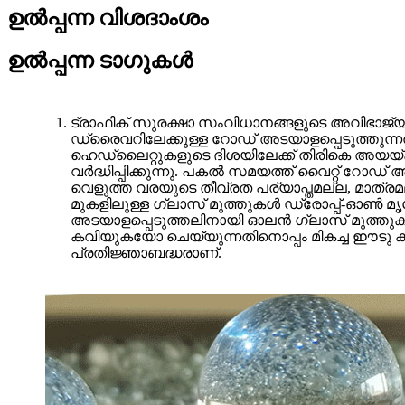
ഉൽപ്പന്ന വിശദാംശം
ഉൽപ്പന്ന ടാഗുകൾ
ട്രാഫിക് സുരക്ഷാ സംവിധാനങ്ങളുടെ അവിഭാജ്യ 
ഡ്രൈവറിലേക്കുള്ള റോഡ് അടയാളപ്പെടുത്തുന്നതി
ഹെഡ്ലൈറ്റുകളുടെ ദിശയിലേക്ക് തിരികെ അയയ
വർദ്ധിപ്പിക്കുന്നു. പകൽ സമയത്ത് വൈറ്റ് റോഡ
വെളുത്ത വരയുടെ തീവ്രത പര്യാപ്തമല്ല, മാത്രമല
മുകളിലുള്ള ഗ്ലാസ് മുത്തുകൾ ഡ്രോപ്പ്-ഓൺ മൃ
അടയാളപ്പെടുത്തലിനായി ഓലൻ ഗ്ലാസ് മുത്തുക
കവിയുകയോ ചെയ്യുന്നതിനൊപ്പം മികച്ച ഈടു കാണ
പ്രതിജ്ഞാബദ്ധരാണ്.