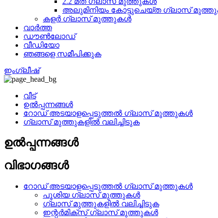
2.2 മത് ഗ്ലാസ് മുത്തുകൾ
അലുമിനിയം കോട്ടുചെയ്ത ഗ്ലാസ് മുത്ത
കളർ ഗ്ലാസ് മുത്തുകൾ
വാർത്ത
ഡൗൺലോഡ്
വീഡിയോ
ഞങ്ങളെ സമീപിക്കുക
ഇംഗ്ലീഷ്
വീട്
ഉൽപ്പന്നങ്ങൾ
റോഡ് അടയാളപ്പെടുത്തൽ ഗ്ലാസ് മുത്തുകൾ
ഗ്ലാസ് മുത്തുകളിൽ വലിച്ചിടുക
ഉൽപ്പന്നങ്ങൾ
വിഭാഗങ്ങൾ
റോഡ് അടയാളപ്പെടുത്തൽ ഗ്ലാസ് മുത്തുകൾ
പൂശിയ ഗ്ലാസ് മുത്തുകൾ
ഗ്ലാസ് മുത്തുകളിൽ വലിച്ചിടുക
ഇന്റർമിക്സ് ഗ്ലാസ് മുത്തുകൾ