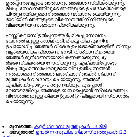
ഉൽപ്പന്നങ്ങളുടെ ഓർഡറും ഞങ്ങൾ സ്വീകരിക്കുന്നു.
മികച്ച സേവനത്തിലൂടെ ഞങ്ങളുടെ ഉപഭോക്താക്കളെ
പിന്തുണയ്ക്കുമെന്ന് ഞങ്ങൾ വാഗ്ദാനം ചെയ്യുന്നു,
ഭാവിയിൽ ഞങ്ങളുടെ വികസനത്തിന് നിങ്ങളുടെ
വിലയേറിയ സംഭാവന പ്രതീക്ഷിക്കുന്നു.
ഫസ്റ്റ് ക്ലാസ് ഉൽ‌പ്പന്നങ്ങൾ‌, മികച്ച സേവനം,
വേഗത്തിലുള്ള ഡെലിവറി, മികച്ച വില എന്നിവ
ഉപയോഗിച്ച് ഞങ്ങൾ‌ വിദേശ ഉപഭോക്താക്കളിൽ‌ നിന്നും
വളരെയധികം പ്രശംസ നേടി. വിശ്വാസ്യതയെ
ഞങ്ങൾ മുൻ‌ഗണനയായി കണക്കാക്കുന്നു, ity
ർജ്ജസ്വലതയെ സേവിക്കുന്നു. എല്ലായ്‌പ്പോഴും
മികച്ചതും മത്സരപരവുമായ വില ഉൽ‌പ്പന്നങ്ങൾ‌
നൽ‌കാമെന്ന് ഞങ്ങൾ‌ ലാങ്‌ഫാങ്‌ ഓലൻ‌ ഗ്ലാസ്‌
മുത്തുകൾ‌ വാഗ്ദാനം ചെയ്യുന്നു, ഞങ്ങൾ‌
എല്ലായ്‌പ്പോഴും പിന്തുണയ്‌ക്കും. എപ്പോൾ
വേണമെങ്കിലും ഞങ്ങളെ ബന്ധപ്പെടാൻ സ്വദേശത്തും
വിദേശത്തുമുള്ള ക്ലയന്റുകൾ ly ഷ്‌മളമായി സ്വാഗതം
ചെയ്യുന്നു.
മുമ്പത്തെ:
കളർ ഗ്ലാസ് മുത്തുകൾ 1-3 മിമി
അടുത്തത്:
ഉയർന്ന സൂചിക ഗ്ലാസ് മുത്തുകൾ (2.2