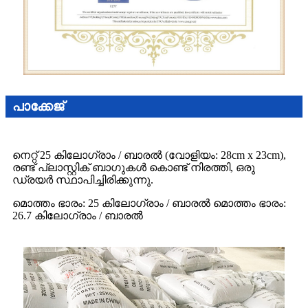
പാക്കേജ്
നെറ്റ് 25 കിലോഗ്രാം / ബാരൽ (വോളിയം: 28cm x 23cm),
രണ്ട് പ്ലാസ്റ്റിക് ബാഗുകൾ കൊണ്ട് നിരത്തി, ഒരു
ഡ്രയർ സ്ഥാപിച്ചിരിക്കുന്നു.
മൊത്തം ഭാരം: 25 കിലോഗ്രാം / ബാരൽ മൊത്തം ഭാരം:
26.7 കിലോഗ്രാം / ബാരൽ