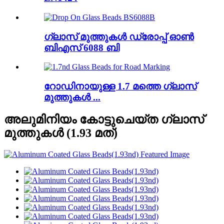
ഗ്ലാസ് മുത്തുകൾ ഡ്രോപ്പ് ഓൺ
ബിഎസ് 6088 ബി
റോഡിനായുള്ള 1.7 മത്തെ ഗ്ലാസ്
മുത്തുകൾ ...
അലുമിനിയം കോട്ടുചെയ്ത ഗ്ലാസ്
മുത്തുകൾ (1.93 മത്)