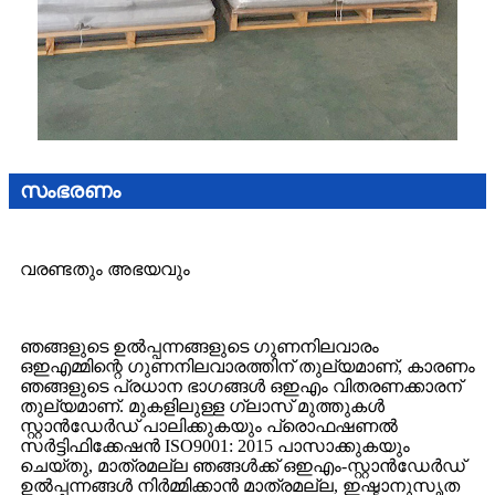
സംഭരണം
വരണ്ടതും അഭയവും
ഞങ്ങളുടെ ഉൽ‌പ്പന്നങ്ങളുടെ ഗുണനിലവാരം
ഒ‌ഇ‌എമ്മിന്റെ ഗുണനിലവാരത്തിന് തുല്യമാണ്, കാരണം
ഞങ്ങളുടെ പ്രധാന ഭാഗങ്ങൾ‌ ഒഇ‌എം വിതരണക്കാരന്
തുല്യമാണ്. മുകളിലുള്ള ഗ്ലാസ് മുത്തുകൾ
സ്റ്റാൻഡേർഡ് പാലിക്കുകയും പ്രൊഫഷണൽ
സർട്ടിഫിക്കേഷൻ ISO9001: 2015 പാസാക്കുകയും
ചെയ്തു, മാത്രമല്ല ഞങ്ങൾക്ക് ഒഇഎം-സ്റ്റാൻഡേർഡ്
ഉൽപ്പന്നങ്ങൾ നിർമ്മിക്കാൻ മാത്രമല്ല, ഇഷ്ടാനുസൃത